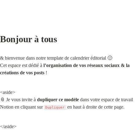
Bonjour à tous
& bienvenue dans notre template de calendrier éditorial 🙂 

Cet espace est dédié à 
l’organisation de vos réseaux sociaux
& la 
créations de vos posts
 !
<aside>

📎 Je vous invite à 
dupliquer ce modèle
 dans votre espace de travail 
Notion en cliquant sur 
 en haut à droite de cette page.
Dupliquer
</aside>