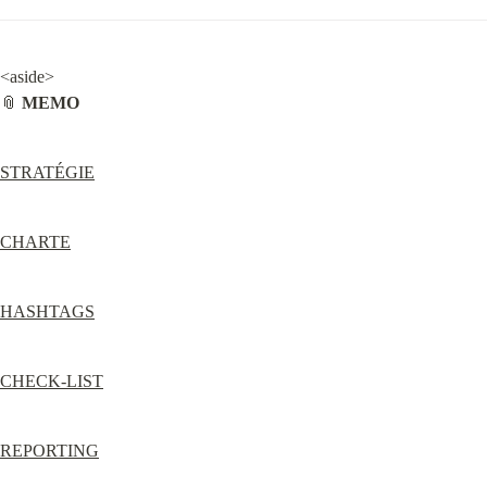
<aside>

📎 
MEMO
STRATÉGIE
CHARTE
HASHTAGS
CHECK-LIST
REPORTING